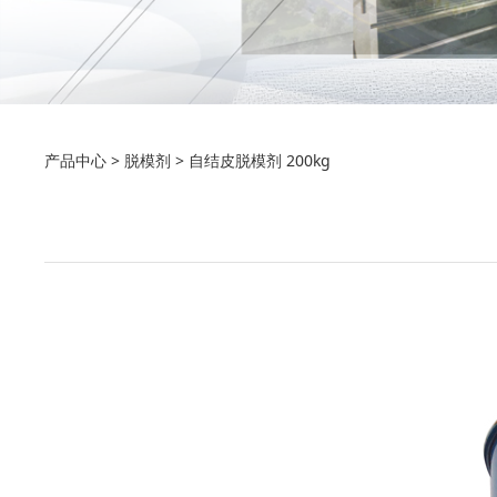
自结皮脱模剂 200kg
产品中心
>
脱模剂
>
自结皮脱模剂 200kg