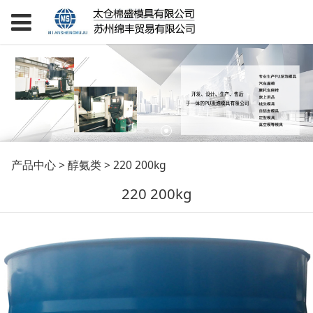
220 200kg
产品中心
>
醇氨类
>
220 200kg
220 200kg