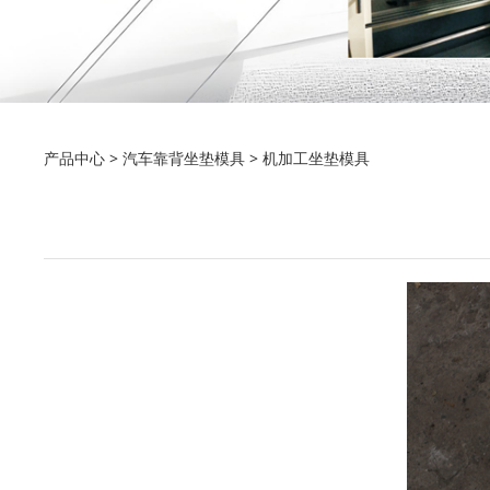
机加工坐垫模具
产品中心
>
汽车靠背坐垫模具
>
机加工坐垫模具